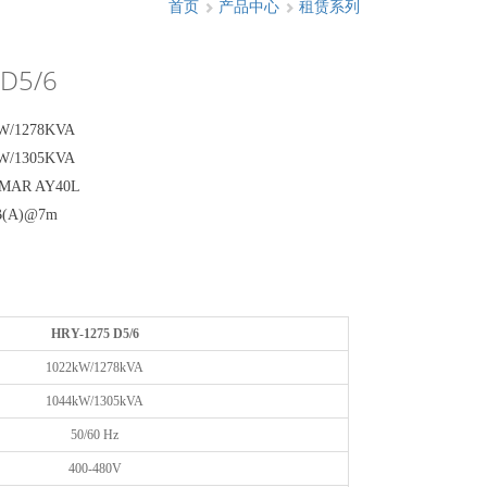
首页
产品中心
租赁系列
 D5/6
/1278KVA
/1305KVA
AR AY40L
B(A)@7m
HRY-1275 D5/6
1022kW/1278kVA
1044kW/1305kVA
50/60 Hz
400-480V