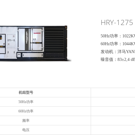
HRY-1275
50Hz功率：1022KW
60Hz功率：1044KW
发动机：洋马YANM
噪音值：83±2,4 d
机组型号
50Hz功率
60Hz功率
频率
电压