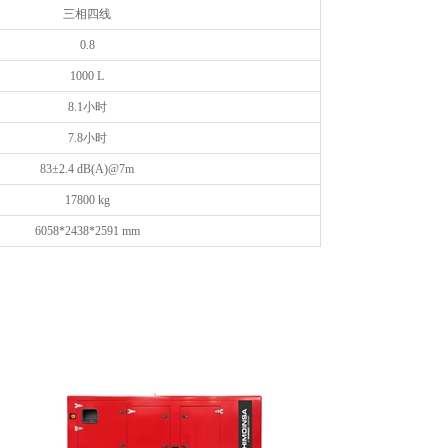
三相四线
0.8
1000 L
8.1小时
7.8小时
83±2.4 dB(A)@7m
17800 kg
6058*2438*2591 mm