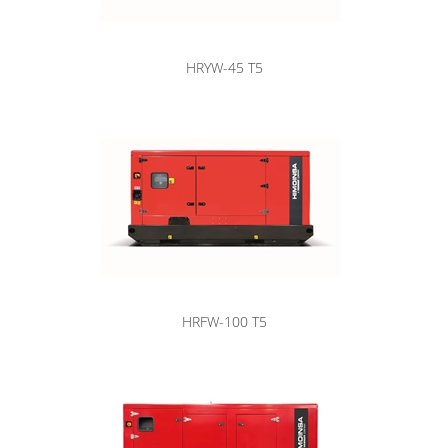
HRYW-45 T5
HRFW-100 T5