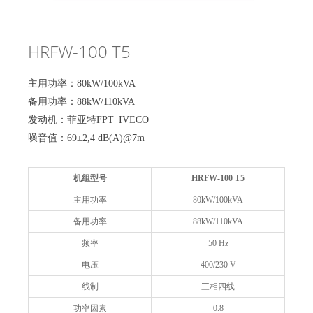
HRFW-100 T5
主用功率：80kW/100kVA
备用功率：88kW/110kVA
发动机：菲亚特FPT_IVECO
噪音值：69±2,4 dB(A)@7m
机组型号
HRFW-100 T5
主用功率
80kW/100kVA
备用功率
88kW/110kVA
频率
50 Hz
电压
400/230 V
线制
三相四线
功率因素
0.8