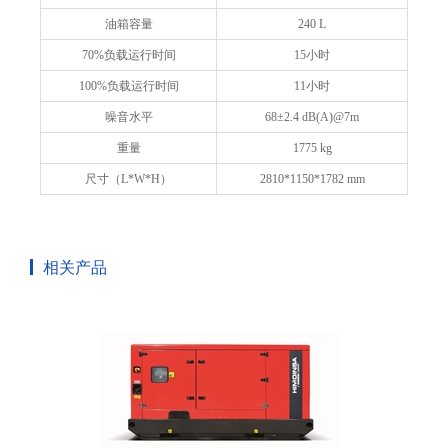
油箱容量
240 L
70%负载运行时间
15小时
100%负载运行时间
11小时
噪音水平
68±2.4 dB(A)@7m
重量
1775 kg
尺寸（L*W*H）
2810*1150*1782 mm
相关产品