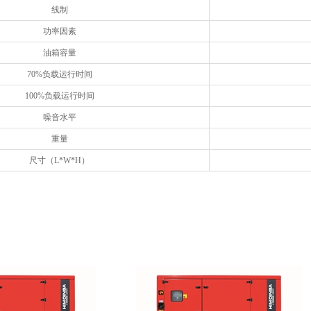
线制
功率因素
油箱容量
70%负载运行时间
100%负载运行时间
噪音水平
重量
尺寸（L*W*H）