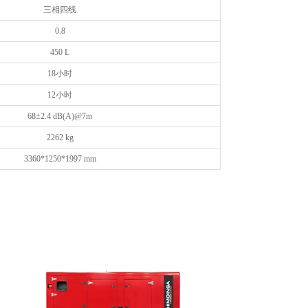
三相四线
0.8
450 L
18小时
12小时
68±2.4 dB(A)@7m
2262 kg
3360*1250*1997 mm