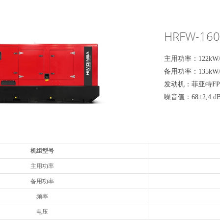
HRFW-160
主用功率：122kW/1
备用功率：135kW/1
发动机：菲亚特FPT
噪音值：68±2,4 d
机组型号
主用功率
备用功率
频率
电压