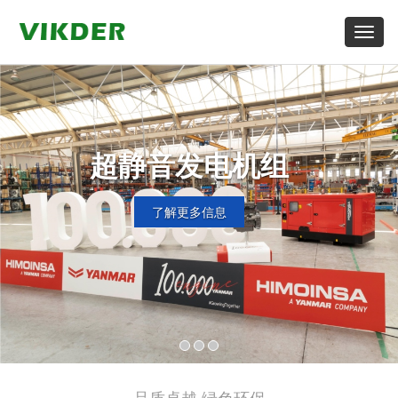
Toggl
Naviga
超静音发电机组
了解更多信息