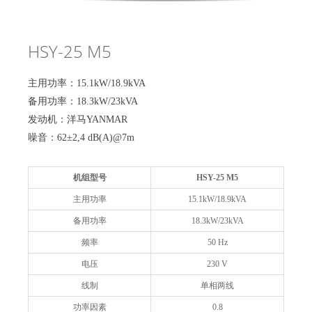
HSY-25 M5
主用功率：15.1kW/18.9kVA
备用功率：18.3kW/23kVA
发动机：洋马YANMAR
噪音：62±2,4 dB(A)@7m
机组型号
HSY-25 M5
主用功率
15.1kW/18.9kVA
备用功率
18.3kW/23kVA
频率
50 Hz
电压
230 V
线制
单相两线
功率因素
0.8