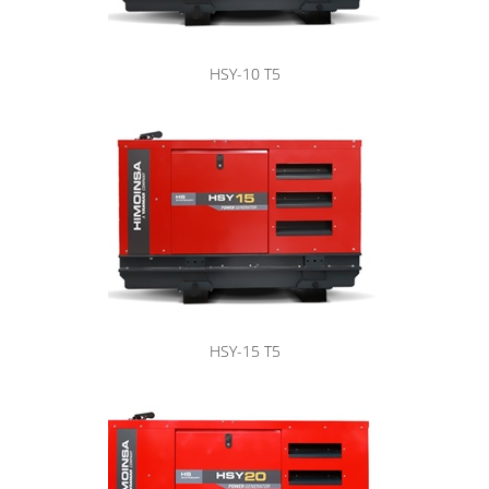
HSY-10 T5
HSY-15 T5