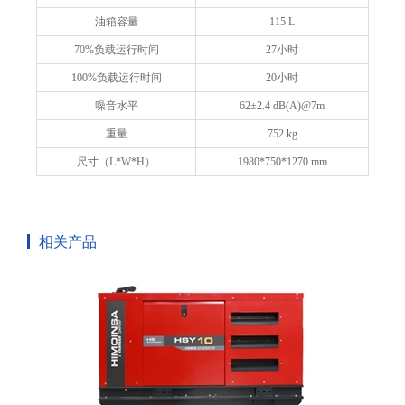
油箱容量
115 L
70%负载运行时间
27小时
100%负载运行时间
20小时
噪音水平
62±2.4 dB(A)@7m
重量
752 kg
尺寸（L*W*H）
1980*750*1270 mm
相关产品