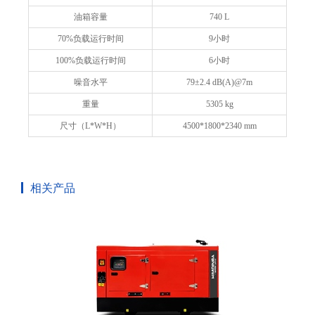
油箱容量
740 L
70%负载运行时间
9小时
100%负载运行时间
6小时
噪音水平
79±2.4 dB(A)@7m
重量
5305 kg
尺寸（L*W*H）
4500*1800*2340 mm
相关产品