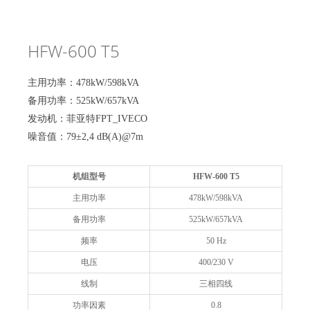
HFW-600 T5
主用功率：478kW/598kVA
备用功率：525kW/657kVA
发动机：菲亚特FPT_IVECO
噪音值：79±2,4 dB(A)@7m
机组型号
HFW-600 T5
主用功率
478kW/598kVA
备用功率
525kW/657kVA
频率
50 Hz
电压
400/230 V
线制
三相四线
功率因素
0.8