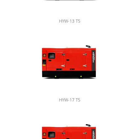
HYW-13 T5
HYW-17 T5